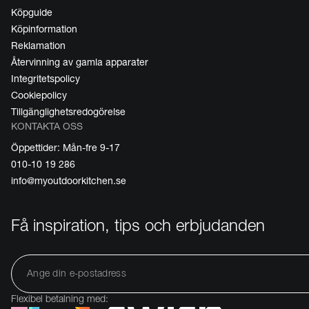
Köpguide
Köpinformation
Reklamation
Återvinning av gamla apparater
Integritetspolicy
Cookiepolicy
Tillgänglighetsredogörelse
KONTAKTA OSS
Öppettider: Mån-fre 9-17
010-10 19 286
info@myoutdoorkitchen.se
Få inspiration, tips och erbjudanden
Flexibel betalning med: