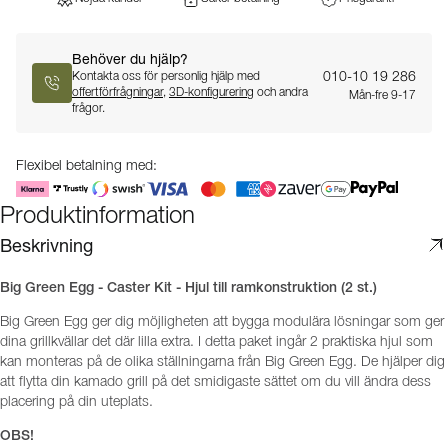
Behöver du hjälp?
010-10 19 286
Kontakta oss för personlig hjälp med
offertförfrågningar
,
3D-konfigurering
och andra
Mån-fre 9-17
frågor.
Flexibel betalning med:
Produktinformation
Beskrivning
Big Green Egg - Caster Kit - Hjul till ramkonstruktion (2 st.)
Big Green Egg ger dig möjligheten att bygga modulära lösningar som ger
dina grillkvällar det där lilla extra. I detta paket ingår 2 praktiska hjul som
kan monteras på de olika ställningarna från Big Green Egg. De hjälper dig
att flytta din kamado grill på det smidigaste sättet om du vill ändra dess
placering på din uteplats.
OBS!