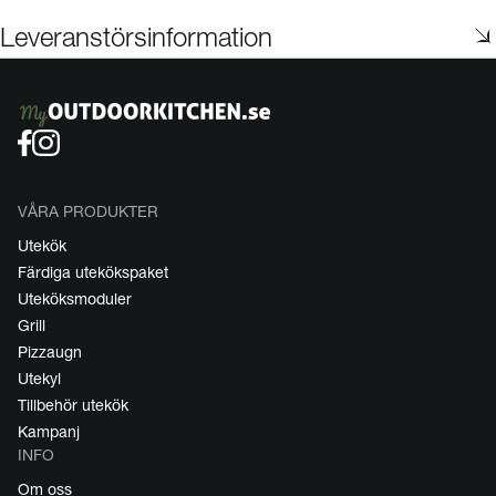
Leveranstörsinformation
VÅRA PRODUKTER
Utekök
Färdiga utekökspaket
Uteköksmoduler
Grill
Pizzaugn
Utekyl
Tillbehör utekök
Kampanj
INFO
Om oss