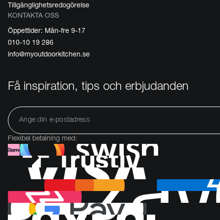
Tillgänglighetsredogörelse
KONTAKTA OSS
Öppettider: Mån-fre 9-17
010-10 19 286
info@myoutdoorkitchen.se
Få inspiration, tips och erbjudanden
Flexibel betalning med: