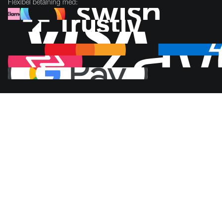
Flexibel betalning med: