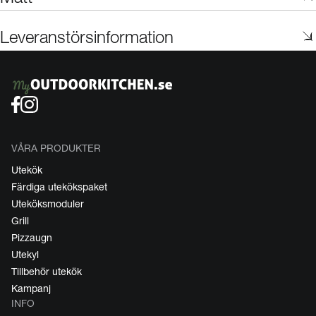
Leveranstörsinformation
VÅRA PRODUKTER
Utekök
Färdiga utekökspaket
Uteköksmoduler
Grill
Pizzaugn
Utekyl
Tillbehör utekök
Kampanj
INFO