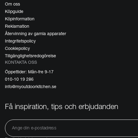
Om oss
Köpguide
Köpinformation
Reklamation
Återvinning av gamla apparater
Integritetspolicy
Cookiepolicy
Tillgänglighetsredogörelse
KONTAKTA OSS
Öppettider: Mån-fre 9-17
010-10 19 286
info@myoutdoorkitchen.se
Få inspiration, tips och erbjudanden