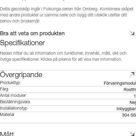
Detta gasolskåp ingår i Folkunga-serien från Omberg. Kombinera skåpet
med andra produkter ur samma serie och bygg ditt utekök utefter ditt
behov och önskemål!
Bra att veta om produkten
Specifikationer
Nedan hittar du all information om funktioner, innehåll, mått, vikt och
övriga specifikationer. Klicka på pilarna för att visa mer information.
Övergripande
Förvaringsmodul
Produkttyp
Rostfri
Färg
1
Antal moduler
Nej
Beställningsvara
Inbyggbar
Installationstyp
304 SS
Material
Mått