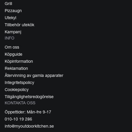
Grill
Pizzaugn
Utekyl
Tillbehör utekök
Kampanj
INFO
Om oss
Köpguide
Köpinformation
Reklamation
Återvinning av gamla apparater
Integritetspolicy
Cookiepolicy
Tillgänglighetsredogörelse
KONTAKTA OSS
Öppettider: Mån-fre 9-17
010-10 19 286
info@myoutdoorkitchen.se