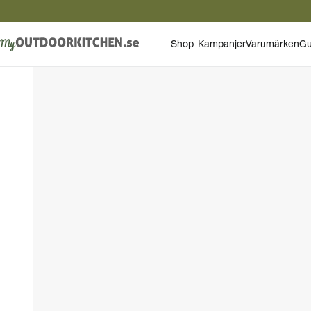
Shop
Kampanjer
Varumärken
Gu