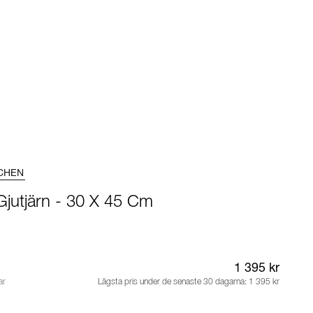
CHEN
I Gjutjärn - 30 X 45 Cm
1 395 kr
ar
Lägsta pris under de senaste 30 dagarna:
1 395 kr