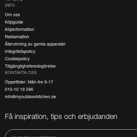
INFO
Om oss
Köpguide
Köpinformation
Reklamation
Återvinning av gamla apparater
Integritetspolicy
Cookiepolicy
Tillgänglighetsredogörelse
KONTAKTA OSS
Öppettider: Mån-fre 9-17
010-10 19 286
info@myoutdoorkitchen.se
Få inspiration, tips och erbjudanden