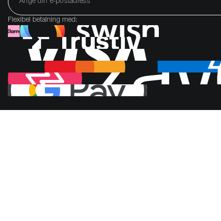
Flexibel betalning med: