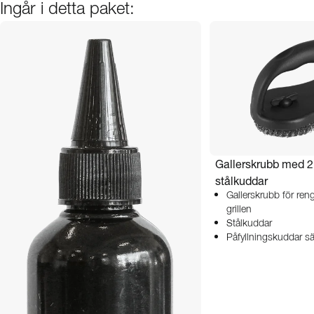
Ingår i detta paket:
Gallerskrubb med 2
stålkuddar
Gallerskrubb för ren
grillen
Stålkuddar
Påfyllningskuddar sä