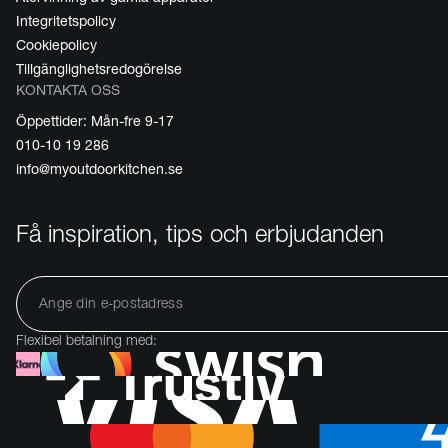
Integritetspolicy
Cookiepolicy
Tillgänglighetsredogörelse
KONTAKTA OSS
Öppettider: Mån-fre 9-17
010-10 19 286
info@myoutdoorkitchen.se
Få inspiration, tips och erbjudanden
Flexibel betalning med: