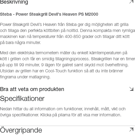
Beskrivning
Steba - Power Steakgrill Devil's Heaven PS M2000
Power Steakgrill Devil’s Heaven från Steba ger dig möjligheten att grilla
och tillaga den perfekta köttbiten på nolltid. Denna kompakta men rymliga
maskinen kan nå temperaturer från 400-850 grader och tillagar ditt kött
på bara några minuter.
Med den elektriska termometern mäter du enkelt kärntemperaturen på
kött i grillen och får en smidig tillagningsprocess. Steakgrillen har en timer
på upp till 99 minuter, 9 lägen för gallret samt skydd mot överhettning.
Utsidan av grillen har en Cool-Touch funktion så att du inte bränner
fingrarna under matlagning.
Bra att veta om produkten
Specifikationer
Nedan hittar du all information om funktioner, innehåll, mått, vikt och
övriga specifikationer. Klicka på pilarna för att visa mer information.
Övergripande