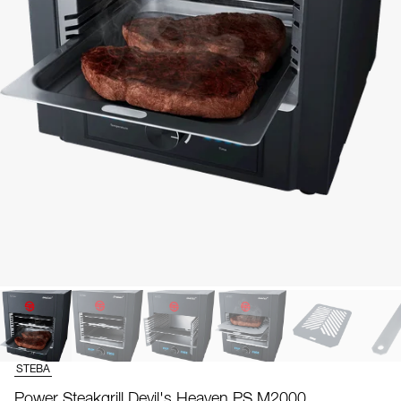
STEBA
Power Steakgrill Devil's Heaven PS M2000