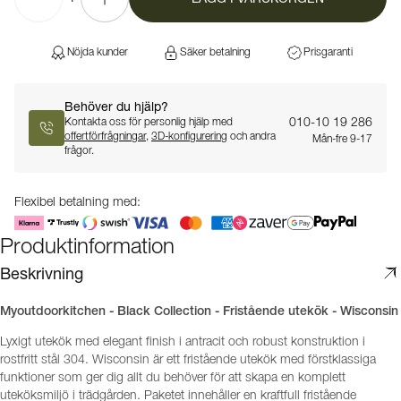
Nöjda kunder
Säker betalning
Prisgaranti
Behöver du hjälp?
010-10 19 286
Kontakta oss för personlig hjälp med
offertförfrågningar
,
3D-konfigurering
och andra
Mån-fre 9-17
frågor.
Flexibel betalning med:
Produktinformation
Beskrivning
Myoutdoorkitchen - Black Collection - Fristående utekök - Wisconsin
Lyxigt utekök med elegant finish i antracit och robust konstruktion i
rostfritt stål 304. Wisconsin är ett fristående utekök med förstklassiga
funktioner som ger dig allt du behöver för att skapa en komplett
uteköksmiljö i trädgården. Paketet innehåller en kraftfull fristående