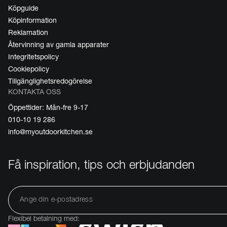
Köpguide
Köpinformation
Reklamation
Återvinning av gamla apparater
Integritetspolicy
Cookiepolicy
Tillgänglighetsredogörelse
KONTAKTA OSS
Öppettider: Mån-fre 9-17
010-10 19 286
info@myoutdoorkitchen.se
Få inspiration, tips och erbjudanden
Flexibel betalning med: