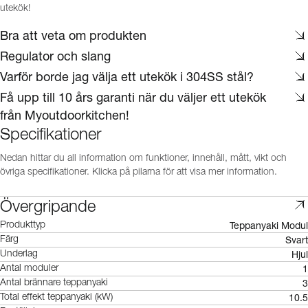
utekök!
Bra att veta om produkten
Regulator och slang
Varför borde jag välja ett utekök i 304SS stål?
Få upp till 10 års garanti när du väljer ett utekök
från Myoutdoorkitchen!
Specifikationer
Nedan hittar du all information om funktioner, innehåll, mått, vikt och
övriga specifikationer. Klicka på pilarna för att visa mer information.
Övergripande
Teppanyaki Modul
Produkttyp
Svart
Färg
Hjul
Underlag
1
Antal moduler
3
Antal brännare teppanyaki
10.5
Total effekt teppanyaki (kW)