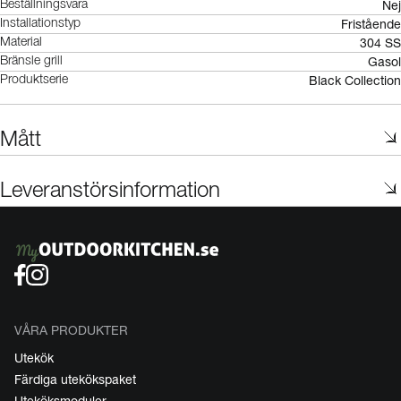
Nej
Beställningsvara
Fristående
Installationstyp
304 SS
Material
Gasol
Bränsle grill
Black Collection
Produktserie
Mått
Leveranstörsinformation
VÅRA PRODUKTER
Utekök
Färdiga utekökspaket