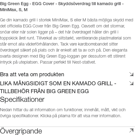
Big Green Egg - EGG Cover - Skyddsöverdrag till kamado grill -
MiniMax, S, M
Ge din kamado grill i storlek MiniMax, S eller M bästa möjliga skydd med
det officiella EGG Cover från Big Green Egg. Oavsett om det stormar,
snöar eller när solen ligger på – det här överdraget håller din grill i
toppskick året runt. Tillverkat av slitstarkt, ventilerande plastmaterial som
står emot alla väderförhållanden. Tack vare kardborrebandet sitter
överdraget säkert på plats och är enkelt att ta av och på. Den eleganta
svarta designen med Big Green Egg-loggan ger dessutom ett stilrent
intryck på uteplatsen. Passar perfekt till Nest-stativet.
Bra att veta om produkten
LIKA MÅNGSIDIGT SOM EN KAMADO GRILL -
TILLBEHÖR FRÅN BIG GREEN EGG
Specifikationer
Nedan hittar du all information om funktioner, innehåll, mått, vikt och
övriga specifikationer. Klicka på pilarna för att visa mer information.
Övergripande