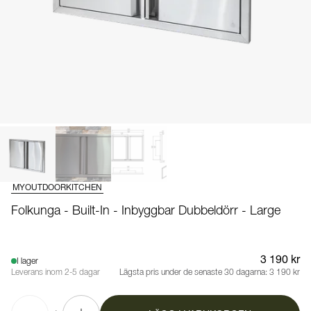
MYOUTDOORKITCHEN
Folkunga - Built-In - Inbyggbar Dubbeldörr - Large
3 190 kr
I lager
Leverans inom 2-5 dagar
Lägsta pris under de senaste 30 dagarna:
3 190 kr