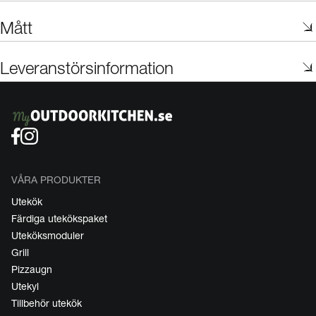
Mått
Leveranstörsinformation
VÅRA PRODUKTER
Utekök
Färdiga utekökspaket
Uteköksmoduler
Grill
Pizzaugn
Utekyl
Tillbehör utekök