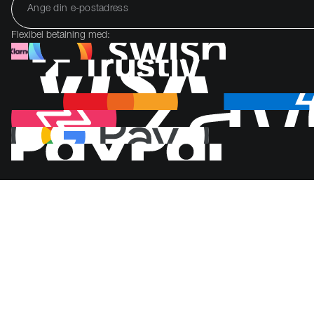
Flexibel betalning med: