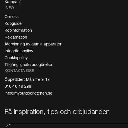
Kampanj
INFO
Om oss
Köpguide
Köpinformation
Reklamation
Återvinning av gamla apparater
Integritetspolicy
Cookiepolicy
Tillgänglighetsredogörelse
KONTAKTA OSS
Öppettider: Mån-fre 9-17
010-10 19 286
info@myoutdoorkitchen.se
Få inspiration, tips och erbjudanden