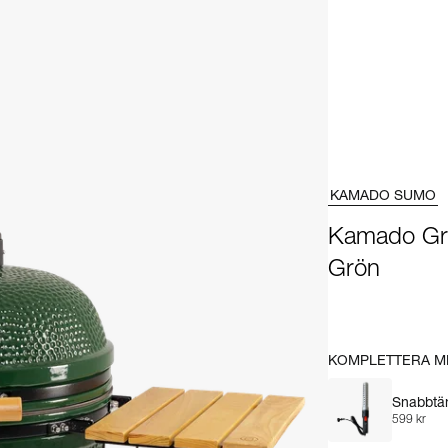
KAMADO SUMO
Kamado Gril
Grön
KOMPLETTERA M
Snabbtänd
599 kr