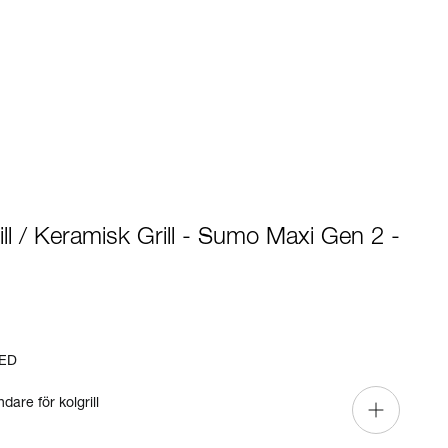
l / Keramisk Grill - Sumo Maxi Gen 2 -
ED
are för kolgrill