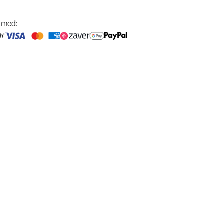
g med: