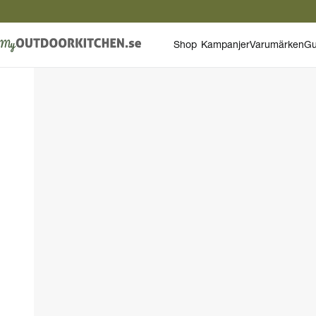
Shop
Kampanjer
Varumärken
Gu