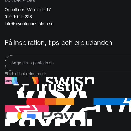
KONTAKTA OSS
Öppettider: Mån-fre 9-17
010-10 19 286
info@myoutdoorkitchen.se
Få inspiration, tips och erbjudanden
Flexibel betalning med: