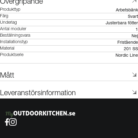
Övergripande
Arbetsbänk
Produkttyp
Svart
Färg
Justerbara fötter
Underlag
1
Antal moduler
Nej
Beställningsvara
Fristående
Installationstyp
201 SS
Material
Nordic Line
Produktserie
Mått
Leveranstörsinformation