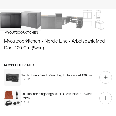
MYOUTDOORKITCHEN
Myoutdoorkitchen - Nordic Line - Arbetsbänk Med
Dörr 120 Cm (Svart)
KOMPLETTERA MED
Nordic Line - Skyddsöverdrag till basmodul 120 cm
995 kr
Grilltillbehör rengöringspaket "Clean Black" - Svarta
utekök
799 kr