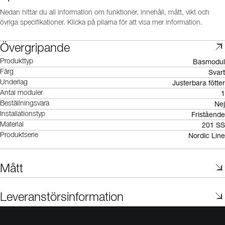
Nedan hittar du all information om funktioner, innehåll, mått, vikt och
övriga specifikationer. Klicka på pilarna för att visa mer information.
Övergripande
Basmodul
Produkttyp
Svart
Färg
Justerbara fötter
Underlag
1
Antal moduler
Nej
Beställningsvara
Fristående
Installationstyp
201 SS
Material
Nordic Line
Produktserie
Mått
Leveranstörsinformation