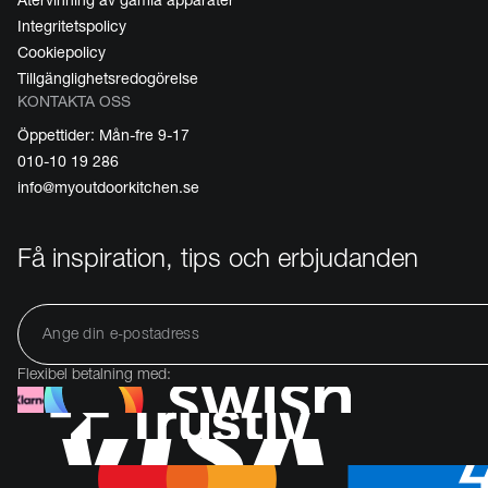
Återvinning av gamla apparater
Integritetspolicy
Cookiepolicy
Tillgänglighetsredogörelse
KONTAKTA OSS
Öppettider: Mån-fre 9-17
010-10 19 286
info@myoutdoorkitchen.se
Få inspiration, tips och erbjudanden
Flexibel betalning med: