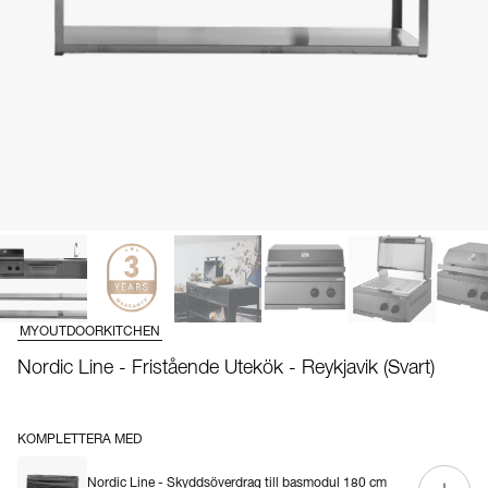
MYOUTDOORKITCHEN
Nordic Line - Fristående Utekök - Reykjavik (Svart)
KOMPLETTERA MED
Nordic Line - Skyddsöverdrag till basmodul 180 cm