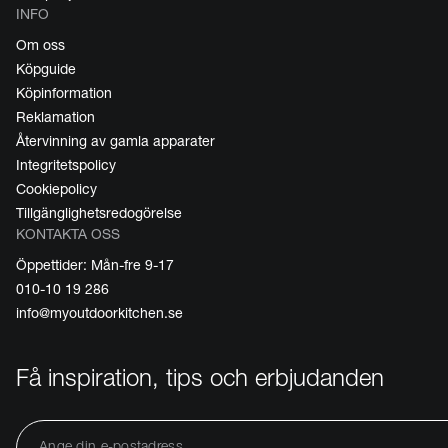
INFO
Om oss
Köpguide
Köpinformation
Reklamation
Återvinning av gamla apparater
Integritetspolicy
Cookiepolicy
Tillgänglighetsredogörelse
KONTAKTA OSS
Öppettider: Mån-fre 9-17
010-10 19 286
info@myoutdoorkitchen.se
Få inspiration, tips och erbjudanden