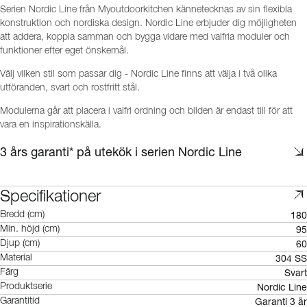
Serien Nordic Line från Myoutdoorkitchen kännetecknas av sin flexibla
konstruktion och nordiska design. Nordic Line erbjuder dig möjligheten
att addera, koppla samman och bygga vidare med valfria moduler och
funktioner efter eget önskemål.
Välj vilken stil som passar dig - Nordic Line finns att välja i två olika
utföranden, svart och rostfritt stål.
Modulerna går att placera i valfri ordning och bilden är endast till för att
vara en inspirationskälla.
3 års garanti* på utekök i serien Nordic Line
Specifikationer
180
Bredd (cm)
95
Min. höjd (cm)
60
Djup (cm)
304 SS
Material
Svart
Färg
Nordic Line
Produktserie
Garanti 3 år
Garantitid