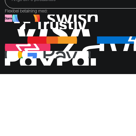
Flexibel betalning med: