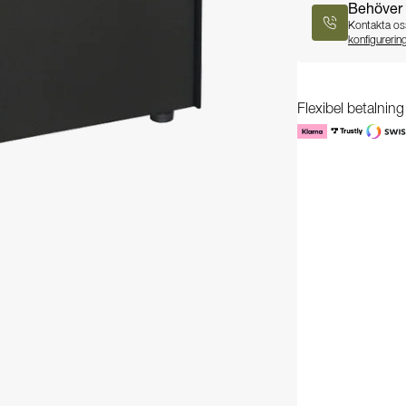
Behöver 
Kontakta oss
konfigurerin
Flexibel betalnin