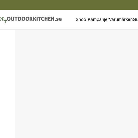
Shop
Kampanjer
Varumärken
Gu