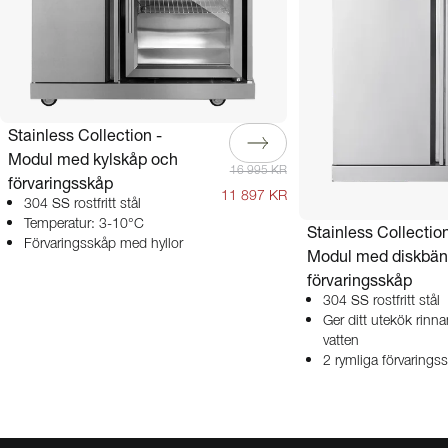
Stainless Collection -
Modul med kylskåp och
16 995 KR
förvaringsskåp
11 897 KR
304 SS rostfritt stål
Temperatur: 3-10°C
Stainless Collection
Förvaringsskåp med hyllor
Modul med diskbän
förvaringsskåp
304 SS rostfritt stål
Ger ditt utekök rinn
vatten
2 rymliga förvarings