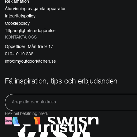
Reklamation
Återvinning av gamla apparater
Integritetspolicy
Cookiepolicy
Tillgänglighetsredogörelse
KONTAKTA OSS
Öppettider: Mån-fre 9-17
010-10 19 286
info@myoutdoorkitchen.se
Få inspiration, tips och erbjudanden
Flexibel betalning med: