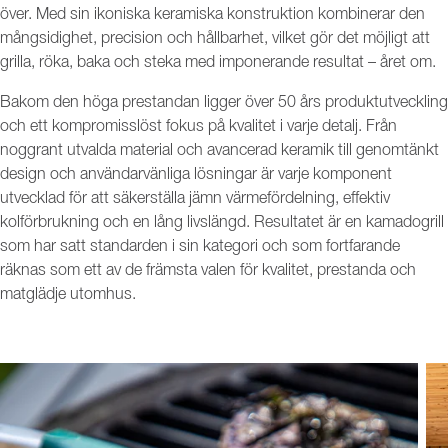
över. Med sin ikoniska keramiska konstruktion kombinerar den
mångsidighet, precision och hållbarhet, vilket gör det möjligt att
grilla, röka, baka och steka med imponerande resultat – året om.
Bakom den höga prestandan ligger över 50 års produktutveckling
och ett kompromisslöst fokus på kvalitet i varje detalj. Från
noggrant utvalda material och avancerad keramik till genomtänkt
design och användarvänliga lösningar är varje komponent
utvecklad för att säkerställa jämn värmefördelning, effektiv
kolförbrukning och en lång livslängd. Resultatet är en kamadogrill
som har satt standarden i sin kategori och som fortfarande
räknas som ett av de främsta valen för kvalitet, prestanda och
matglädje utomhus.