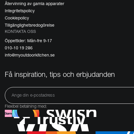
Återvinning av gamla apparater
Integritetspolicy
Cookiepolicy
Tillgänglighetsredogörelse
KONTAKTA OSS
Öppettider: Mån-fre 9-17
010-10 19 286
info@myoutdoorkitchen.se
Få inspiration, tips och erbjudanden
Flexibel betalning med: