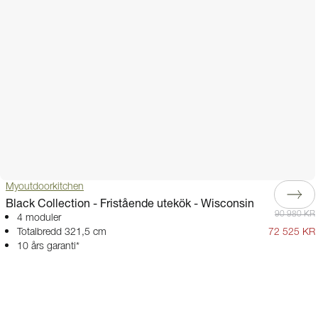
Myoutdoorkitchen
Black Collection - Fristående utekök - Wisconsin
90 980 KR
4 moduler
Totalbredd 321,5 cm
72 525 KR
10 års garanti*