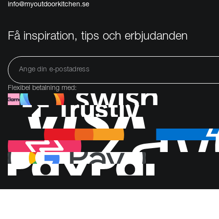
info@myoutdoorkitchen.se
Få inspiration, tips och erbjudanden
Flexibel betalning med: