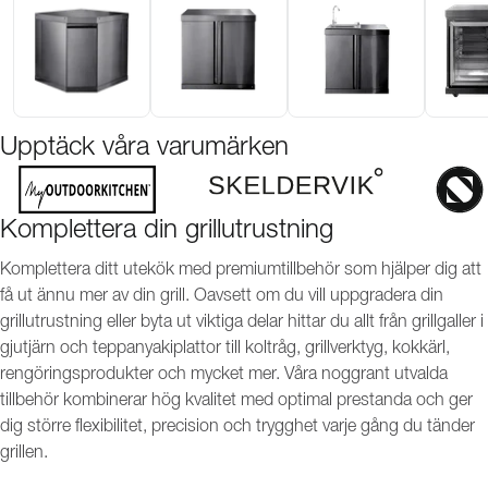
Upptäck våra varumärken
Komplettera din grillutrustning
Komplettera ditt utekök med premiumtillbehör som hjälper dig att
få ut ännu mer av din grill. Oavsett om du vill uppgradera din
grillutrustning eller byta ut viktiga delar hittar du allt från grillgaller i
gjutjärn och teppanyakiplattor till koltråg, grillverktyg, kokkärl,
rengöringsprodukter och mycket mer. Våra noggrant utvalda
tillbehör kombinerar hög kvalitet med optimal prestanda och ger
dig större flexibilitet, precision och trygghet varje gång du tänder
grillen.