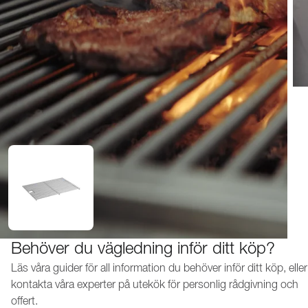
Behöver du vägledning inför ditt köp?
Läs våra guider för all information du behöver inför ditt köp, eller
kontakta våra experter på utekök för personlig rådgivning och
offert.