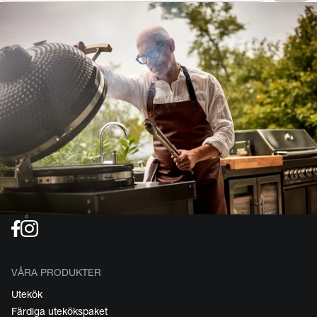
VÅRA PRODUKTER
Utekök
Färdiga utekökspaket