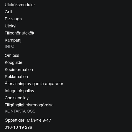
Uteköksmoduler
Grill
Pizzaugn
Utekyl
Tillbehör utekök
Kampanj
INFO
Om oss
Köpguide
Köpinformation
Reklamation
Återvinning av gamla apparater
Integritetspolicy
Cookiepolicy
Tillgänglighetsredogörelse
KONTAKTA OSS
Öppettider: Mån-fre 9-17
010-10 19 286